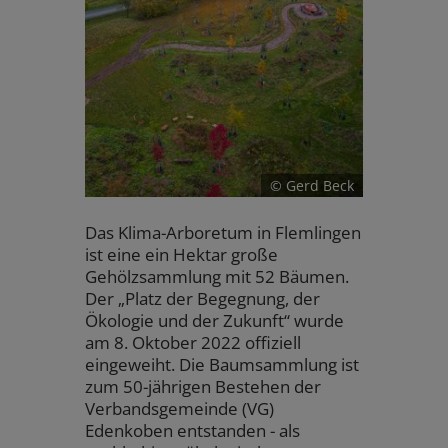
© Gerd Beck
Das Klima-Arboretum in Flemlingen
ist eine ein Hektar große
Gehölzsammlung mit 52 Bäumen.
Der „Platz der Begegnung, der
Ökologie und der Zukunft“ wurde
am 8. Oktober 2022 offiziell
eingeweiht. Die Baumsammlung ist
zum 50-jährigen Bestehen der
Verbandsgemeinde (VG)
Edenkoben entstanden - als