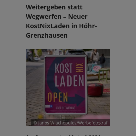
Weitergeben statt
Wegwerfen – Neuer
KostNixLaden in Höhr-
Grenzhausen
© Janos Wlachopulos/Werbefotograf