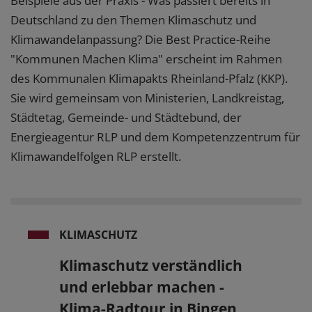
Beispiele aus der Praxis - Was passiert bereits in
Deutschland zu den Themen Klimaschutz und
Klimawandelanpassung? Die Best Practice-Reihe
"Kommunen Machen Klima" erscheint im Rahmen
des Kommunalen Klimapakts Rheinland-Pfalz (KKP).
Sie wird gemeinsam von Ministerien, Landkreistag,
Städtetag, Gemeinde- und Städtebund, der
Energieagentur RLP und dem Kompetenzzentrum für
Klimawandelfolgen RLP erstellt.
KLIMASCHUTZ
Klimaschutz verständlich
und erlebbar machen -
Klima-Radtour in Bingen