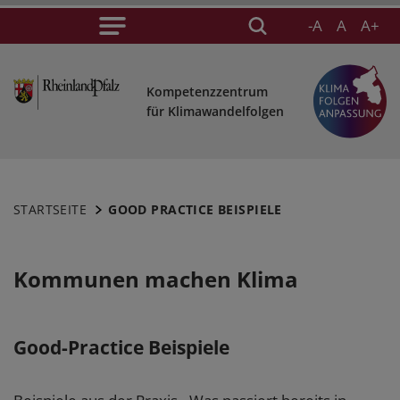
-A
A
A+
Kompetenzzentrum
für Klimawandelfolgen
STARTSEITE
GOOD PRACTICE BEISPIELE
Kommunen machen Klima
Good-Practice Beispiele