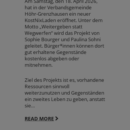
Am Samstag, den 18. April 2026,
hat in der Verbandsgemeinde
Höhr-Grenzhausen ein neuer
KostNixLaden eröffnet. Unter dem
Motto „Weitergeben statt
Wegwerfen“ wird das Projekt von
Sophie Bourger und Paulina Sohni
geleitet. Bürger*innen können dort
gut erhaltene Gegenstände
kostenlos abgeben oder
mitnehmen.
Ziel des Projekts ist es, vorhandene
Ressourcen sinnvoll
weiterzunutzen und Gegenständen
ein zweites Leben zu geben, anstatt
sie…
READ MORE