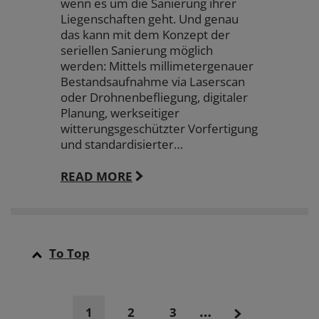
wenn es um die Sanierung ihrer
Liegenschaften geht. Und genau
das kann mit dem Konzept der
seriellen Sanierung möglich
werden: Mittels millimetergenauer
Bestandsaufnahme via Laserscan
oder Drohnenbefliegung, digitaler
Planung, werkseitiger
witterungsgeschützter Vorfertigung
und standardisierter…
READ MORE
To Top
…
1
2
3