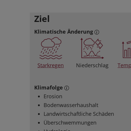
Ziel
Klimatische Änderung
Starkregen
Niederschlag
Temp
Klimafolge
Erosion
Bodenwasserhaushalt
Landwirtschaftliche Schäden
Überschwemmungen