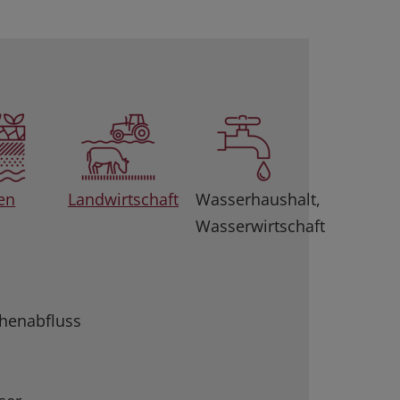
en
Landwirtschaft
Wasserhaushalt,
Wasserwirtschaft
henabfluss