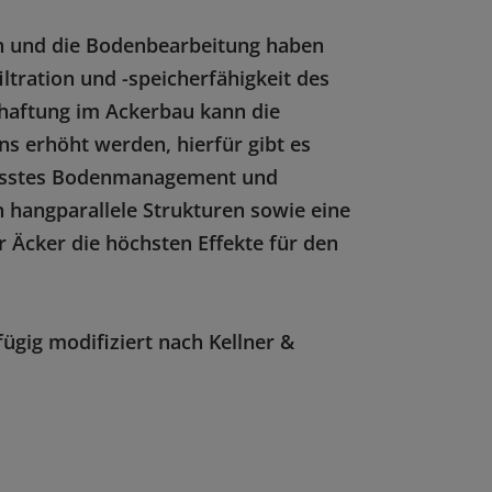
n und die Bodenbearbeitung haben
ltration und -speicherfähigkeit des
haftung im Ackerbau kann die
 erhöht werden, hierfür gibt es
passtes Bodenmanagement und
hangparallele Strukturen sowie eine
 Äcker die höchsten Effekte für den
fügig modifiziert nach Kellner &