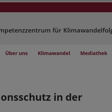
mpetenzzentrum für Klimawandelfol
Über uns
Klimawandel
Mediathek
onsschutz in der