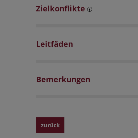
Zielkonflikte
Leitfäden
Bemerkungen
zurück