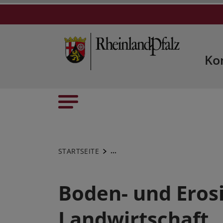
Ko
...
STARTSEITE
Boden- und Erosi
Landwirtschaft