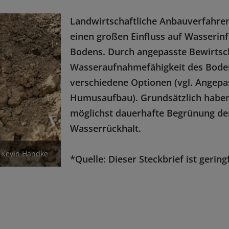
Landwirtschaftliche Anbauverfahre
einen großen Einfluss auf Wasserinfi
Bodens. Durch angepasste Bewirtsc
Wasseraufnahmefähigkeit des Bodens
verschiedene Optionen (vgl. Ange
Humusaufbau). Grundsätzlich haben 
möglichst dauerhafte Begrünung der
Wasserrückhalt.
 Kevin Handke
*Quelle: Dieser Steckbrief ist gering