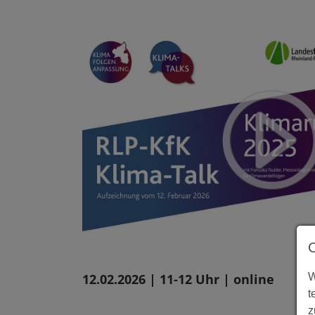
12.02.2026 | 11-12 Uhr | online
W
t
z