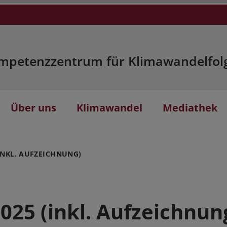
mpetenzzentrum für Klimawandelfol
Über uns
Klimawandel
Mediathek
INKL. AUFZEICHNUNG)
025 (inkl. Aufzeichnun