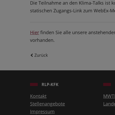
Die Teilnahme an den Klima-Talks ist 
statischen Zugangs-Link zum WebEx-M
Hier
finden Sie alle unsere anstehende
vorhanden.
Zurück
RLP-KFK
Kontakt
MWT
Stellenangebote
Land
Impressum