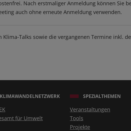
kostenfrei. Nach erstmaliger Anmeldung können Sie be
eeting auch ohne erneute Anmeldung verwenden.
n Klima-Talks sowie die vergangenen Termine inkl. d
KLIMAWANDELNETZWERK
SPEZIALTHEMEN
EK
Veranstaltungen
esamt für Umwelt
Tools
Projekte