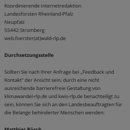
Koordinierende Internetredaktion
Landesforsten Rheinland-Pfalz
Neupfalz
55442 Stromberg
web.foerster(at)wald-rlp.de
Durchsetzungsstelle
Sollten Sie nach Ihrer Anfrage bei „Feedback und
Kontakt“ der Ansicht sein, durch eine nicht
ausreichende barrierefreie Gestaltung von
klimawandel-rlp.de und kwis-rlp.de benachteiligt zu
sein, können Sie sich an den Landesbeauftragten für
die Belange behinderter Menschen wenden:
Matthias Rösch