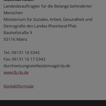
Landesbeauftragter für die Belange behinderter
Menschen
Ministerium für Soziales, Arbeit, Gesundheit und
Demografie des Landes Rheinland-Pfalz
Bauhofstraße 9
55116 Mainz
Tel.: 06131 16 5342
Fax: 06131 16 17 5342
durchsetzungsstelle(at)msagd.rlp.de
www.lb.rlp.de
Kontaktformular