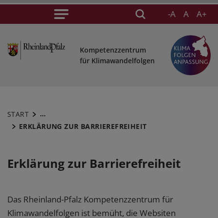
-A
A
A+
Kompetenzzentrum
für Klimawandelfolgen
...
START
ERKLÄRUNG ZUR BARRIEREFREIHEIT
Erklärung zur Barrierefreiheit
Das Rheinland-Pfalz Kompetenzzentrum für
Klimawandelfolgen ist bemüht, die Websiten