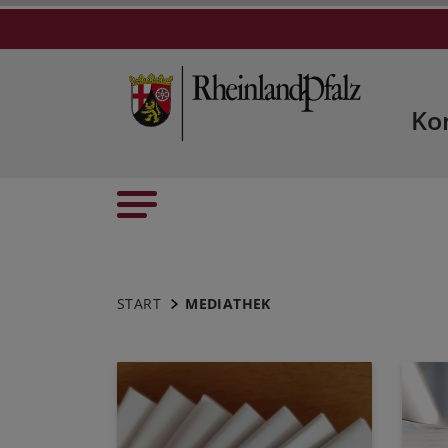
Ko
START
MEDIATHEK