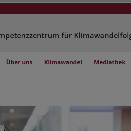
mpetenzzentrum für Klimawandelfol
Über uns
Klimawandel
Mediathek