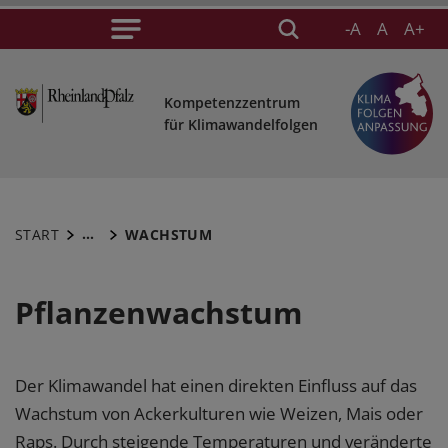
-A
A
A+
Kompetenzzentrum
für Klimawandelfolgen
...
START
WACHSTUM
Pflanzenwachstum
Der Klimawandel hat einen direkten Einfluss auf das
Wachstum von Ackerkulturen wie Weizen, Mais oder
Raps. Durch steigende Temperaturen und veränderte