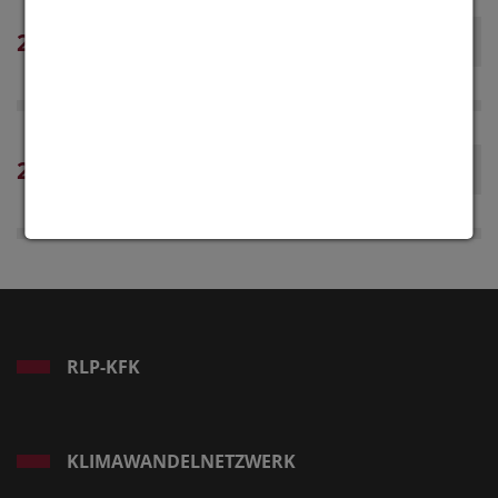
2025
2024
RLP-KFK
KLIMAWANDELNETZWERK