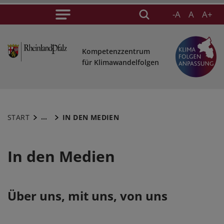
-A
A
A+
Kompetenzzentrum
für Klimawandelfolgen
...
START
IN DEN MEDIEN
In den Medien
Über uns, mit uns, von uns