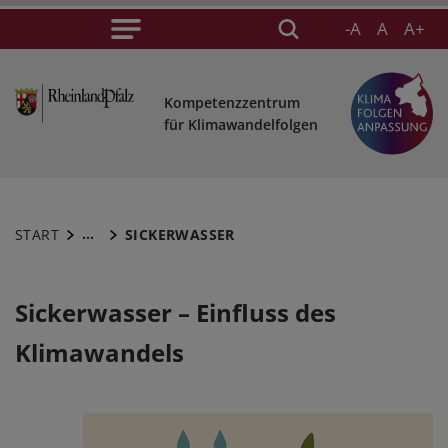
-A
A
A+
Kompetenzzentrum
für Klimawandelfolgen
...
START
SICKERWASSER
Sickerwasser – Einfluss des
Klimawandels