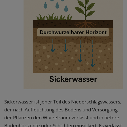
Sickerwasser ist jener Teil des Niederschlagswassers,
der nach Auffeuchtung des Bodens und Versorgung
der Pflanzen den Wurzelraum verlässt und in tiefere
Bodenhorizonte oder Schichten einsickert. Es verlässt