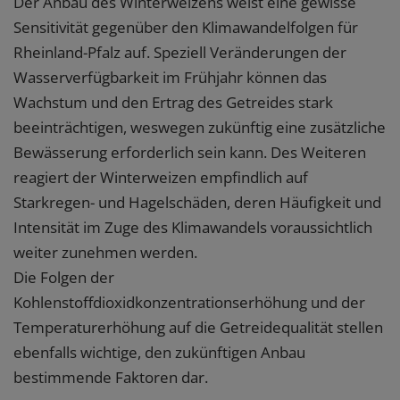
Der Anbau des Winterweizens weist eine gewisse
Sensitivität gegenüber den Klimawandelfolgen für
Rheinland-Pfalz auf. Speziell Veränderungen der
Wasserverfügbarkeit im Frühjahr können das
Wachstum und den Ertrag des Getreides stark
beeinträchtigen, weswegen zukünftig eine zusätzliche
Bewässerung erforderlich sein kann. Des Weiteren
reagiert der Winterweizen empfindlich auf
Starkregen- und Hagelschäden, deren Häufigkeit und
Intensität im Zuge des Klimawandels voraussichtlich
weiter zunehmen werden.
Die Folgen der
Kohlenstoffdioxidkonzentrationserhöhung und der
Temperaturerhöhung auf die Getreidequalität stellen
ebenfalls wichtige, den zukünftigen Anbau
bestimmende Faktoren dar.