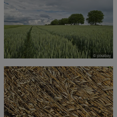
© pixabay