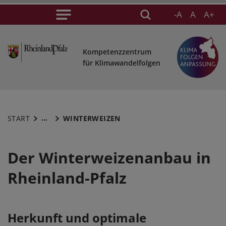
-A
A
A+
Kompetenzzentrum
für Klimawandelfolgen
...
START
WINTERWEIZEN
Der Winterweizenanbau in
Rheinland-Pfalz
Herkunft und optimale