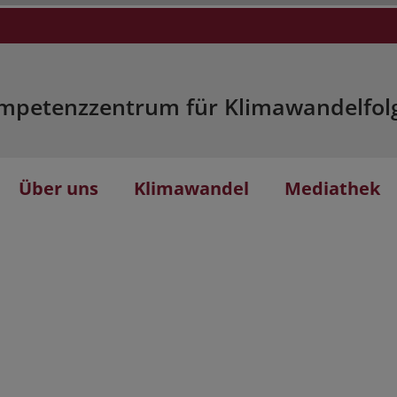
mpetenzzentrum für Klimawandelfol
Über uns
Klimawandel
Mediathek