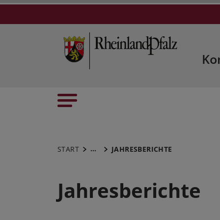
Ko
...
START
JAHRESBERICHTE
Jahresberichte