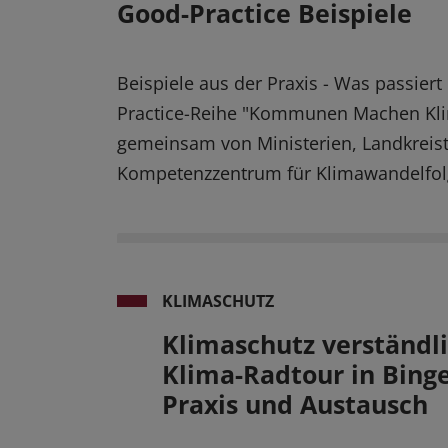
Good-Practice Beispiele
Beispiele aus der Praxis - Was passie
Practice-Reihe "Kommunen Machen Klim
gemeinsam von Ministerien, Landkreis
Kompetenzzentrum für Klimawandelfolge
KLIMASCHUTZ
Klimaschutz verständl
Klima-Radtour in Bing
Praxis und Austausch