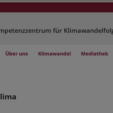
mpetenzzentrum für Klimawandelfol
Über uns
Klimawandel
Mediathek
lima