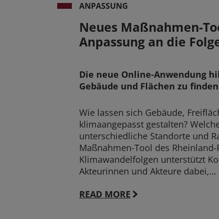
ANPASSUNG
Neues Maßnahmen-Tool
Anpassung an die Folg
Die neue Online-Anwendung hi
Gebäude und Flächen zu finden
Wie lassen sich Gebäude, Freifläc
klimaangepasst gestalten? Welch
unterschiedliche Standorte und 
Maßnahmen-Tool des Rheinland-P
Klimawandelfolgen unterstützt 
Akteurinnen und Akteure dabei,…
READ MORE