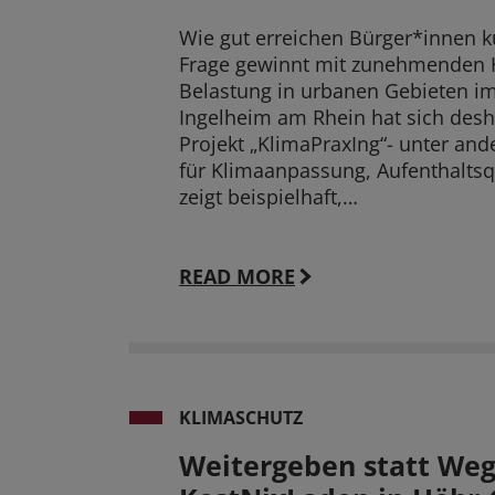
Wie gut erreichen Bürger*innen k
Frage gewinnt mit zunehmenden H
Belastung in urbanen Gebieten i
Ingelheim am Rhein hat sich desh
Projekt „KlimaPraxIng“- unter and
für Klimaanpassung, Aufenthaltsq
zeigt beispielhaft,…
READ MORE
KLIMASCHUTZ
Weitergeben statt We