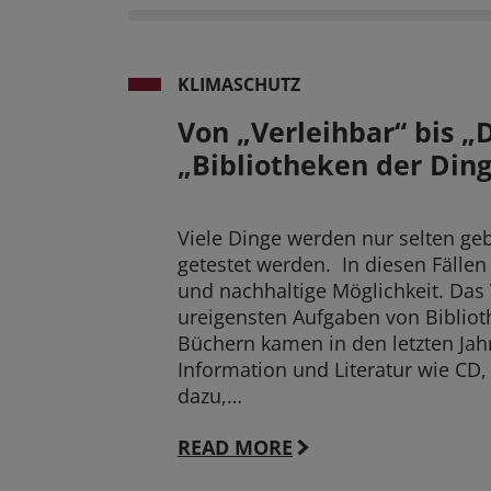
KLIMASCHUTZ
Von „Verleihbar“ bis „D
„Bibliotheken der Din
Viele Dinge werden nur selten geb
getestet werden. In diesen Fällen 
und nachhaltige Möglichkeit. Das 
ureigensten Aufgaben von Biblioth
Büchern kamen in den letzten Jah
Information und Literatur wie C
dazu,…
READ MORE