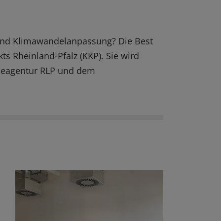
z und Klimawandelanpassung? Die Best
Rheinland-Pfalz (KKP). Sie wird
gieagentur RLP und dem