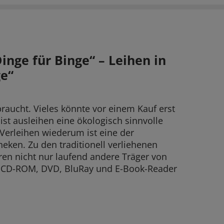
inge für Binge“ – Leihen in
ge“
raucht. Vieles könnte vor einem Kauf erst
ist ausleihen eine ökologisch sinnvolle
Verleihen wiederum ist eine der
eken. Zu den traditionell verliehenen
ren nicht nur laufend andere Träger von
D, CD-ROM, DVD, BluRay und E-Book-Reader