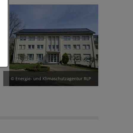
© Energie- und Klimaschutzagentur RLP