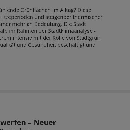
ühlende Grünflächen im Alltag? Diese
itzeperioden und steigender thermischer
mmer mehr an Bedeutung. Die Stadt
alb im Rahmen der Stadtklimaanalyse -
erem intensiv mit der Rolle von Stadtgrün
ualität und Gesundheit beschäftigt und
gwerfen – Neuer