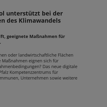
 unterstützt bei der
en des Klimawandels
lft, geeignete Maßnahmen für
.
hen oder landwirtschaftliche Flächen
e Maßnahmen eignen sich für
Rahmenbedingungen? Das neue digitale
falz Kompetenzzentrums für
Kommunen, Unternehmen sowie weitere