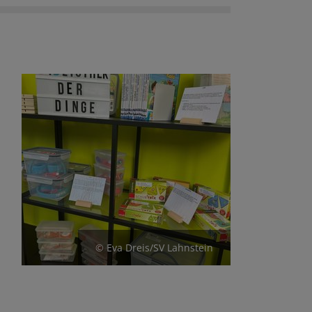
© Eva Dreis/SV Lahnstein