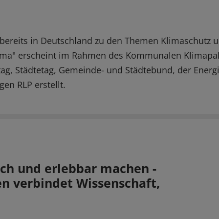
rt bereits in Deutschland zu den Themen Klimaschut
a" erscheint im Rahmen des Kommunalen Klimapakts 
tag, Städtetag, Gemeinde- und Städtebund, der Ener
n RLP erstellt.
ich und erlebbar machen -
en verbindet Wissenschaft,