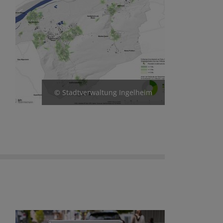
© Stadtverwaltung Ingelheim