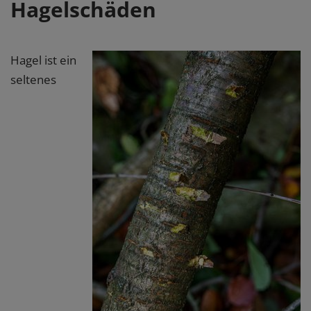
Hagelschäden
Hagel ist ein
seltenes