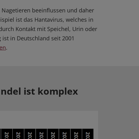
 Nagetieren beeinflussen und daher
spiel ist das Hantavirus, welches in
durch Kontakt mit Speichel, Urin oder
ist in Deutschland seit 2001
den
.
del ist komplex