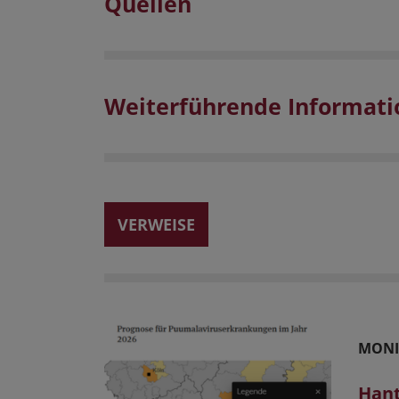
Quellen
Weiterführende Informat
VERWEISE
MONI
Hant