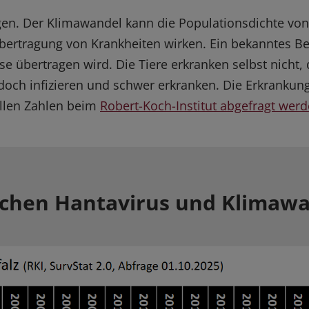
en. Der Klimawandel kann die Populationsdichte von
bertragung von Krankheiten wirken. Ein bekanntes Bei
 übertragen wird. Die Tiere erkranken selbst nicht, 
och infizieren und schwer erkranken. Die Erkrankung 
ellen Zahlen beim
Robert-Koch-Institut abgefragt wer
hen Hantavirus und Klimawan