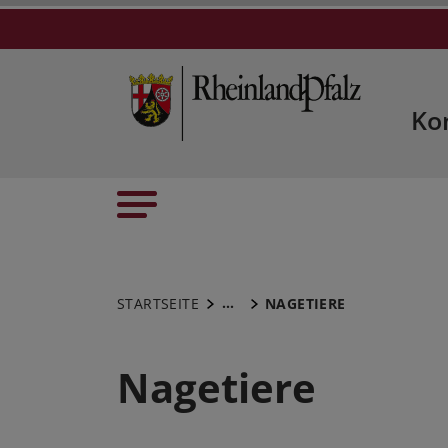
Ko
...
STARTSEITE
NAGETIERE
Nagetiere