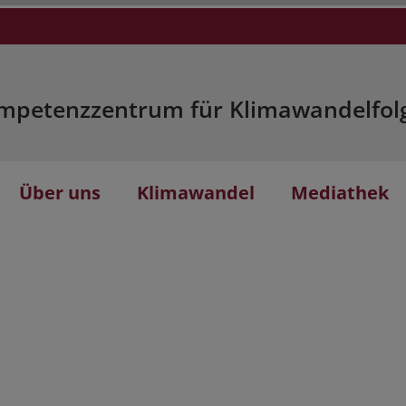
mpetenzzentrum für Klimawandelfol
Über uns
Klimawandel
Mediathek