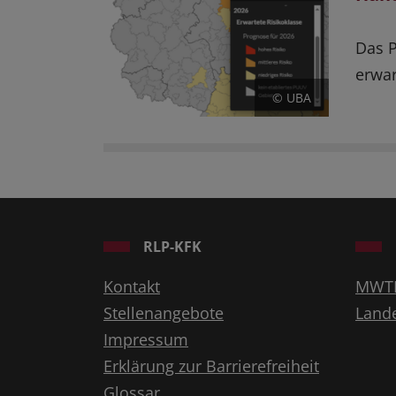
Das P
erwa
© UBA
RLP-KFK
Kontakt
MWT
Stellenangebote
Land
Impressum
Erklärung zur Barrierefreiheit
Glossar