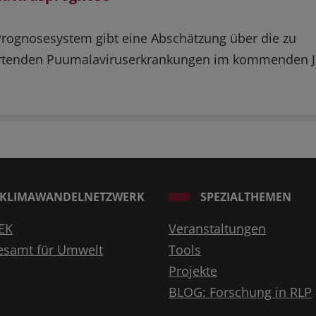
rognosesystem gibt eine Abschätzung über die zu
rtenden Puumalaviruserkrankungen im kommenden J
KLIMAWANDELNETZWERK
SPEZIALTHEMEN
EK
Veranstaltungen
esamt für Umwelt
Tools
Projekte
BLOG: Forschung in RLP