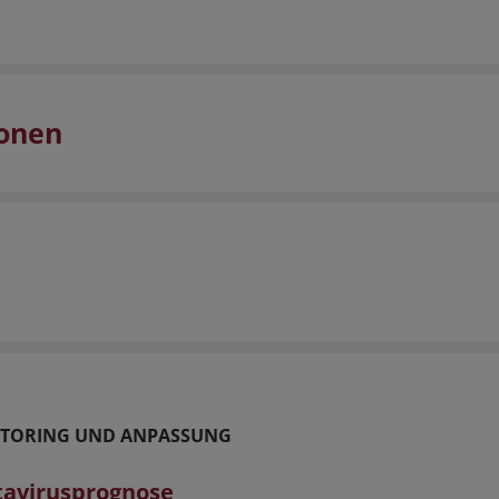
ionen
TORING UND ANPASSUNG
avirusprognose