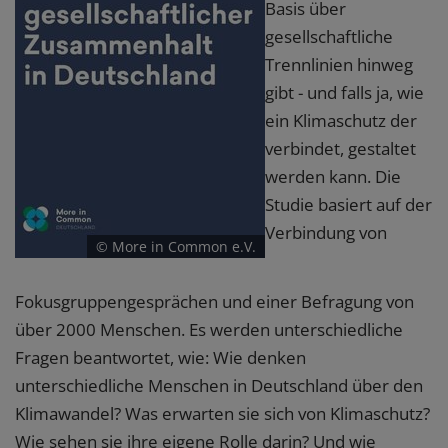
Basis über
gesellschaftliche
Trennlinien hinweg
gibt - und falls ja, wie
ein Klimaschutz der
verbindet, gestaltet
werden kann. Die
Studie basiert auf der
Verbindung von
© More in Common e.V.
Fokusgruppengesprächen und einer Befragung von
über 2000 Menschen. Es werden unterschiedliche
Fragen beantwortet, wie: Wie denken
unterschiedliche Menschen in Deutschland über den
Klimawandel? Was erwarten sie sich von Klimaschutz?
Wie sehen sie ihre eigene Rolle darin? Und wie