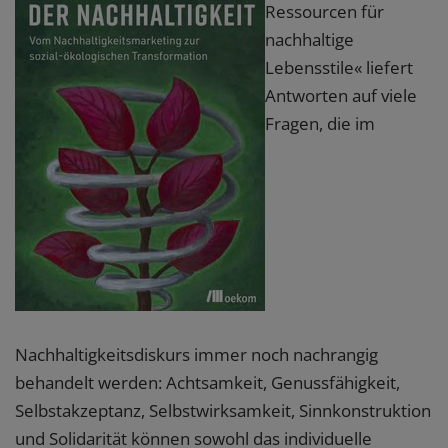
Ressourcen für
nachhaltige
Lebensstile« liefert
Antworten auf viele
Fragen, die im
Nachhaltigkeitsdiskurs immer noch nachrangig
behandelt werden: Achtsamkeit, Genussfähigkeit,
Selbstakzeptanz, Selbstwirksamkeit, Sinnkonstruktion
und Solidarität können sowohl das individuelle