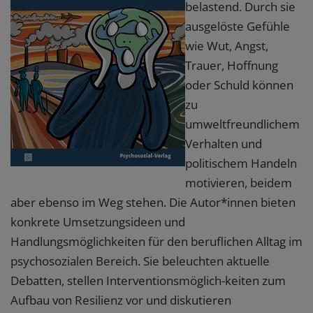
belastend. Durch sie
ausgelöste Gefühle
wie Wut, Angst,
Trauer, Hoffnung
oder Schuld können
zu
umweltfreundlichem
Verhalten und
politischem Handeln
motivieren, beidem
aber ebenso im Weg stehen. Die Autor*innen bieten
konkrete Umsetzungsideen und
Handlungsmöglichkeiten für den beruflichen Alltag im
psychosozialen Bereich. Sie beleuchten aktuelle
Debatten, stellen Interventionsmöglich-keiten zum
Aufbau von Resilienz vor und diskutieren