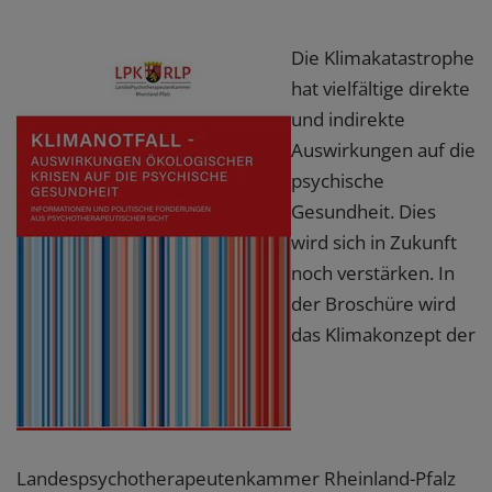
Die Klimakatastrophe
hat vielfältige direkte
und indirekte
Auswirkungen auf die
psychische
Gesundheit. Dies
wird sich in Zukunft
noch verstärken. In
der Broschüre wird
das Klimakonzept der
Landespsychotherapeutenkammer Rheinland-Pfalz