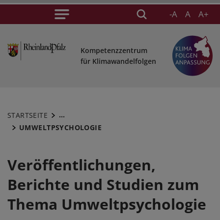
-A
A
A+
Kompetenzzentrum
für Klimawandelfolgen
...
STARTSEITE
UMWELTPSYCHOLOGIE
Veröffentlichungen,
Berichte und Studien zum
Thema Umweltpsychologie