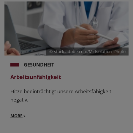
© stock.adobe.com/M+Isolation+Photo
GESUNDHEIT
Arbeitsunfähigkeit
Hitze beeinträchtigt unsere Arbeitsfähigkeit
negativ.
MORE