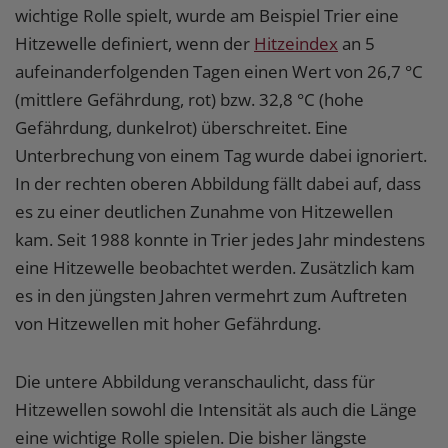
wichtige Rolle spielt, wurde am Beispiel Trier eine
Hitzewelle definiert, wenn der
Hitzeindex
an 5
aufeinanderfolgenden Tagen einen Wert von 26,7 °C
(mittlere Gefährdung, rot) bzw. 32,8 °C (hohe
Gefährdung, dunkelrot) überschreitet. Eine
Unterbrechung von einem Tag wurde dabei ignoriert.
In der rechten oberen Abbildung fällt dabei auf, dass
es zu einer deutlichen Zunahme von Hitzewellen
kam. Seit 1988 konnte in Trier jedes Jahr mindestens
eine Hitzewelle beobachtet werden. Zusätzlich kam
es in den jüngsten Jahren vermehrt zum Auftreten
von Hitzewellen mit hoher Gefährdung.
Die untere Abbildung veranschaulicht, dass für
Hitzewellen sowohl die Intensität als auch die Länge
eine wichtige Rolle spielen. Die bisher längste