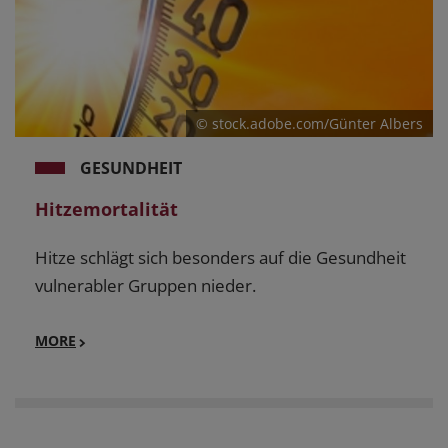
© stock.adobe.com/Günter Albers
GESUNDHEIT
Hitzemortalität
Hitze schlägt sich besonders auf die Gesundheit
vulnerabler Gruppen nieder.
MORE