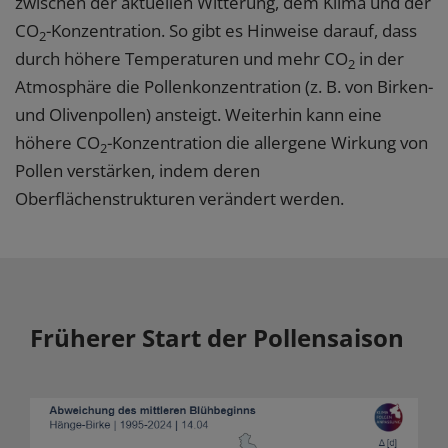
zwischen der aktuellen Witterung, dem Klima und der
CO
-Konzentration. So gibt es Hinweise darauf, dass
2
durch höhere Temperaturen und mehr CO
in der
2
Atmosphäre die Pollenkonzentration (z. B. von Birken-
und Olivenpollen) ansteigt. Weiterhin kann eine
höhere CO
-Konzentration die allergene Wirkung von
2
Pollen verstärken, indem deren
Oberflächenstrukturen verändert werden.
Früherer Start der Pollensaison