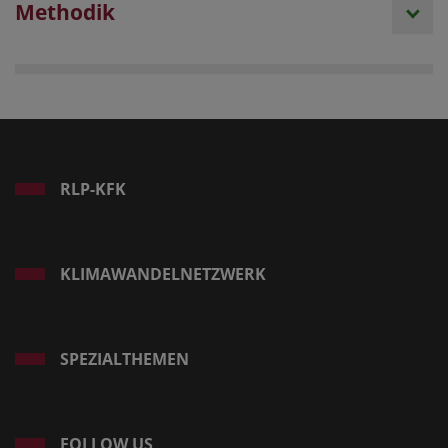
Methodik
RLP-KFK
KLIMAWANDELNETZWERK
SPEZIALTHEMEN
FOLLOW US