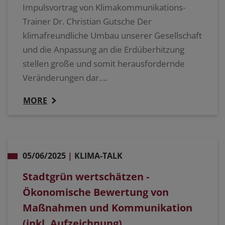
Impulsvortrag von Klimakommunikations-
Trainer Dr. Christian Gutsche Der
klimafreundliche Umbau unserer Gesellschaft
und die Anpassung an die Erdüberhitzung
stellen große und somit herausfordernde
Veränderungen dar.…
MORE
05/06/2025
|
KLIMA-TALK
Stadtgrün wertschätzen -
Ökonomische Bewertung von
Maßnahmen und Kommunikation
(inkl. Aufzeichnung)