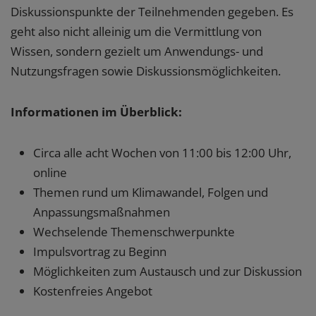
Diskussionspunkte der Teilnehmenden gegeben. Es
geht also nicht alleinig um die Vermittlung von
Wissen, sondern gezielt um Anwendungs- und
Nutzungsfragen sowie Diskussionsmöglichkeiten.
Informationen im Überblick:
Circa alle acht Wochen von 11:00 bis 12:00 Uhr,
online
Themen rund um Klimawandel, Folgen und
Anpassungsmaßnahmen
Wechselende Themenschwerpunkte
Impulsvortrag zu Beginn
Möglichkeiten zum Austausch und zur Diskussion
Kostenfreies Angebot