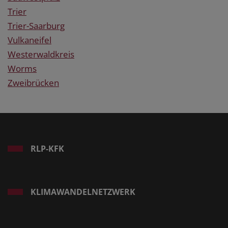
Trier
Trier-Saarburg
Vulkaneifel
Westerwaldkreis
Worms
Zweibrücken
RLP-KFK
KLIMAWANDELNETZWERK