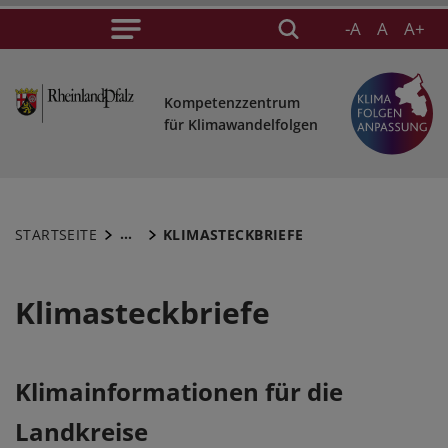
-A
A
A+
Kompetenzzentrum
für Klimawandelfolgen
...
STARTSEITE
KLIMASTECKBRIEFE
Klimasteckbriefe
Klimainformationen für die
Landkreise