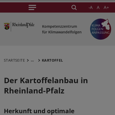
-A
A
A+
Kompetenzzentrum
für Klimawandelfolgen
...
STARTSEITE
KARTOFFEL
Der Kartoffelanbau in
Rheinland-Pfalz
Herkunft und optimale