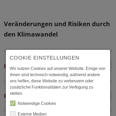
Veränderungen und Risiken durch
den Klimawandel
COOKIE EINSTELLUNGEN
Erhöhung der CO2-Konzentration
Wir nutzen Cookies auf unserer Website. Einige von
ihnen sind technisch notwendig, während andere
uns helfen, diese Website zu verbessern oder
zusätzliche Funktionalitäten zur Verfügung zu
stellen.
Phänologische Phasen
Notwendige Cookies
Externe Medien