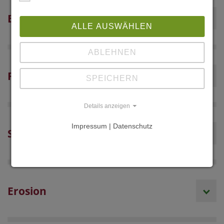
Bewässerungsbedarf
ALLE AUSWÄHLEN
ABLEHNEN
Früh- und Spätfrost
SPEICHERN
Details anzeigen
Impressum | Datenschutz
Starkregen und Hagel
Erosion