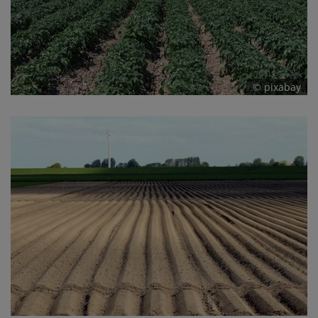
© pixabay