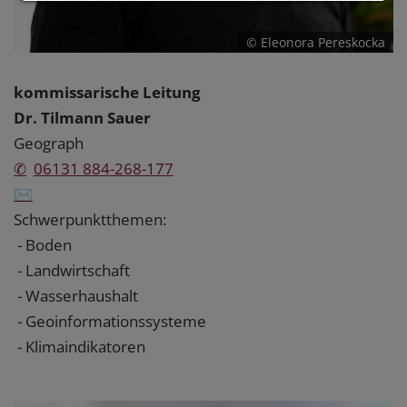
© Eleonora Pereskocka
kommissarische Leitung
Dr. Tilmann Sauer
Geograph
✆
06131 884-268-177
✉
Schwerpunktthemen:
- Boden
- Landwirtschaft
- Wasserhaushalt
- Geoinformationssysteme
- Klimaindikatoren