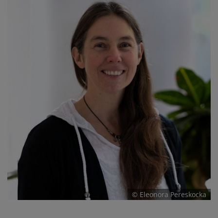
© Eleonora Pereskocka