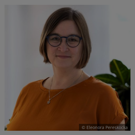
© Eleonora Pereskocka