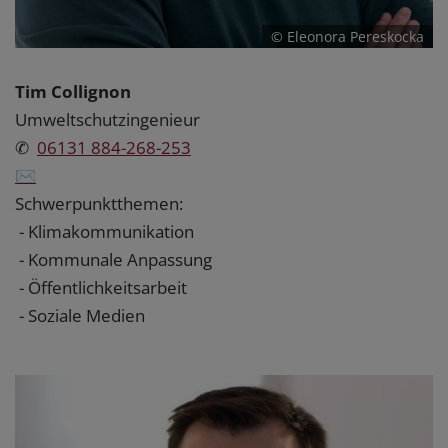
© Eleonora Pereskocka
Tim Collignon
Umweltschutzingenieur
✆
06131 884-268-253
✉
Schwerpunktthemen:
- Klimakommunikation
- Kommunale Anpassung
- Öffentlichkeitsarbeit
- Soziale Medien