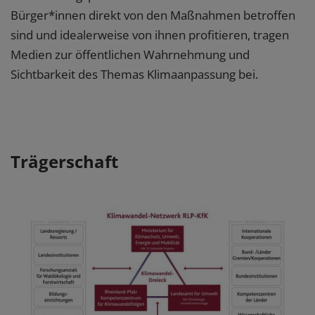
Bürger*innen direkt von den Maßnahmen betroffen
sind und idealerweise von ihnen profitieren, tragen
Medien zur öffentlichen Wahrnehmung und
Sichtbarkeit des Themas Klimaanpassung bei.
Trägerschaft