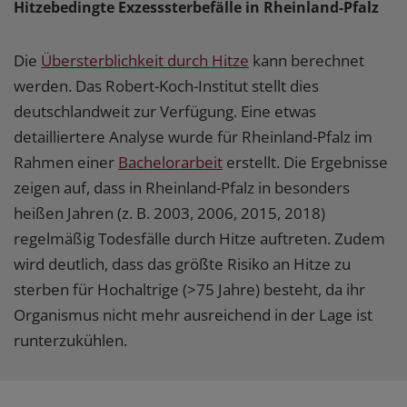
Hitzebedingte Exzesssterbefälle in Rheinland-Pfalz
Die
Übersterblichkeit durch Hitze
kann berechnet
werden. Das Robert-Koch-Institut stellt dies
deutschlandweit zur Verfügung. Eine etwas
detailliertere Analyse wurde für Rheinland-Pfalz im
Rahmen einer
Bachelorarbeit
erstellt. Die Ergebnisse
zeigen auf, dass in Rheinland-Pfalz in besonders
heißen Jahren (z. B. 2003, 2006, 2015, 2018)
regelmäßig Todesfälle durch Hitze auftreten. Zudem
wird deutlich, dass das größte Risiko an Hitze zu
sterben für Hochaltrige (>75 Jahre) besteht, da ihr
Organismus nicht mehr ausreichend in der Lage ist
runterzukühlen.