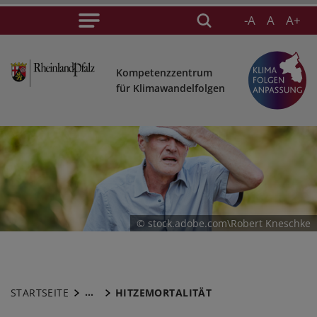
-A
A
A+
Kompetenzzentrum
für Klimawandelfolgen
© stock.adobe.com\Robert Kneschke
...
STARTSEITE
HITZEMORTALITÄT