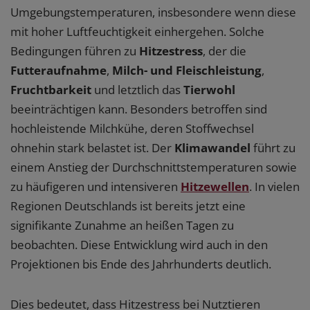
Umgebungstemperaturen, insbesondere wenn diese
mit hoher Luftfeuchtigkeit einhergehen. Solche
Bedingungen führen zu
Hitzestress
, der die
Futteraufnahme
,
Milch- und Fleischleistung
,
Fruchtbarkeit
und letztlich das
Tierwohl
beeinträchtigen kann. Besonders betroffen sind
hochleistende Milchkühe, deren Stoffwechsel
ohnehin stark belastet ist. Der
Klimawandel
führt zu
einem Anstieg der Durchschnittstemperaturen sowie
zu häufigeren und intensiveren
Hitzewellen
. In vielen
Regionen Deutschlands ist bereits jetzt eine
signifikante Zunahme an heißen Tagen zu
beobachten. Diese Entwicklung wird auch in den
Projektionen bis Ende des Jahrhunderts deutlich.
Dies bedeutet, dass Hitzestress bei Nutztieren