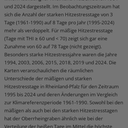
und 2024 dargestellt. Im Beobachtungszeitraum hat
sich die Anzahl der starken Hitzestresstage von 3
Tage (1961-1990) auf 8 Tage pro Jahr (1995-2024)
mehr als verdoppelt. Für mäßige Hitzestresstage
(Tage mit THI ≥ 60 und < 70) zeigt sich gar eine
Zunahme von 60 auf 78 Tage (nicht gezeigt).
Besonders starke Hitzestressjahre waren die Jahre
1994, 2003, 2006, 2015, 2018, 2019 und 2024. Die
Karten veranschaulichen die räumlichen
Unterschiede der mäßigen und starken
Hitzestresstage in Rheinland-Pfalz für den Zeitraum
1995 bis 2024 und deren Änderungen im Vergleich
zur Klimareferenzperiode 1961-1990. Sowohl bei den
mäßigen als auch bei den starken Hitzestresstagen
hat der Oberrheingraben ähnlich wie bei der
Verteilung der heißen Tage im Mittel die höchste