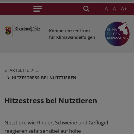
-A
A
A+
Kompetenzzentrum
für Klimawandelfolgen
...
STARTSEITE
HITZESTRESS BEI NUTZTIEREN
Hitzestress bei Nutztieren
Nutztiere wie Rinder, Schweine und Geflügel
reagieren sehr sensibel auf hohe