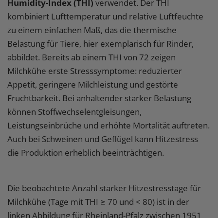
Humidity-Index (THI)
verwendet. Der THI
kombiniert Lufttemperatur und relative Luftfeuchte
zu einem einfachen Maß, das die thermische
Belastung für Tiere, hier exemplarisch für Rinder,
abbildet. Bereits ab einem THI von 72 zeigen
Milchkühe erste Stresssymptome: reduzierter
Appetit, geringere Milchleistung und gestörte
Fruchtbarkeit. Bei anhaltender starker Belastung
können Stoffwechselentgleisungen,
Leistungseinbrüche und erhöhte Mortalität auftreten.
Auch bei Schweinen und Geflügel kann Hitzestress
die Produktion erheblich beeinträchtigen.
Die beobachtete Anzahl starker Hitzestresstage für
Milchkühe (Tage mit THI ≥ 70 und < 80) ist in der
linken Abbildung für Rheinland-Pfalz zwischen 1951